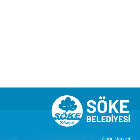
Çağrı Merkezi