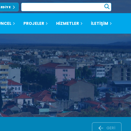
LEDIYE
NCEL
PROJELER
HİZMETLER
İLETİŞİM
GERI