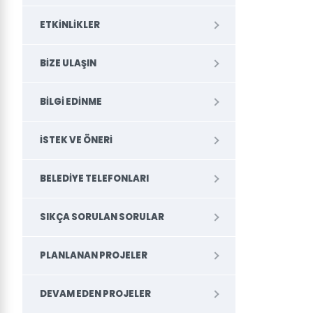
ETKINLIKLER
BIZE ULAŞIN
BILGI EDINME
İSTEK VE ÖNERI
BELEDİYE TELEFONLARI
SIKÇA SORULAN SORULAR
PLANLANAN PROJELER
DEVAM EDEN PROJELER