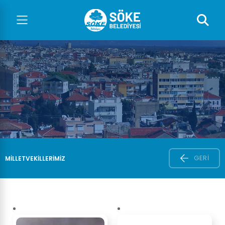
GERI
MİLLETVEKİLLERİMİZ