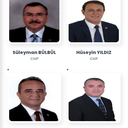
Süleyman BÜLBÜL
Hüseyin YILDIZ
CHP
CHP