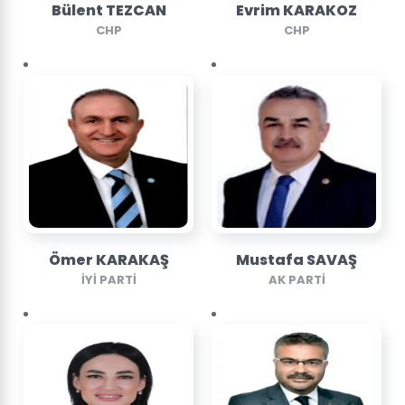
Bülent TEZCAN
Evrim KARAKOZ
CHP
CHP
Ömer KARAKAŞ
Mustafa SAVAŞ
İYİ PARTİ
AK PARTİ