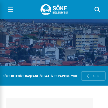
GERI
SÖKE BELEDIYE BAŞKANLIĞI FAALIYET RAPORU 2011