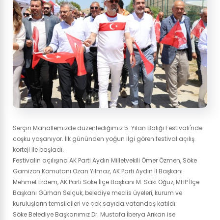
Serçin Mahallemizde düzenlediğimiz 5. Yılan Balığı Festivali'nde
coşku yaşanıyor. İlk gününden yoğun ilgi gören festival açılış
korteji ile başladı.
Festivalin açılışına AK Parti Aydın Milletvekili Ömer Özmen, Söke
Garnizon Komutanı Ozan Yılmaz, AK Parti Aydın İl Başkanı
Mehmet Erdem, AK Parti Söke İlçe Başkanı M. Saki Oğuz, MHP İlçe
Başkanı Gürhan Selçuk, belediye meclis üyeleri, kurum ve
kuruluşların temsilcileri ve çok sayıda vatandaş katıldı.
Söke Belediye Başkanımız Dr. Mustafa İberya Arıkan ise