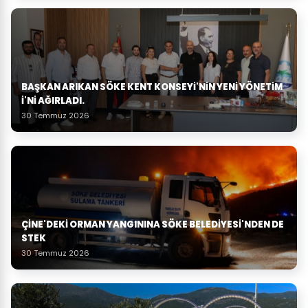
BAŞKAN ARIKAN SÖKE KENT KONSEYI'NIN YENI YÖNETIM
I'NI AĞIRLADI.
30 Temmuz 2026
ÇINE'DEKI ORMAN YANGININA SÖKE BELEDIYESI'NDEN DE
STEK
30 Temmuz 2026