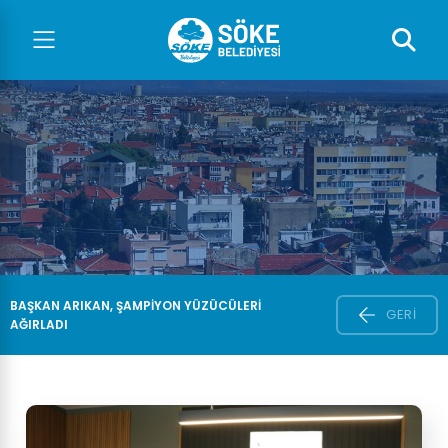
BAŞKAN ARIKAN, ŞAMPIYON YÜZÜCÜLERI
GERI
AĞIRLADI