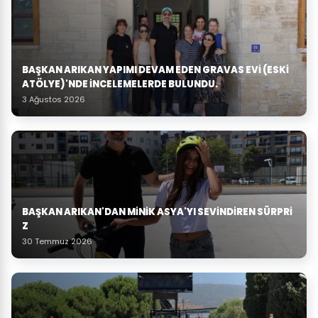
BAŞKAN ARIKAN YAPIMI DEVAM EDEN GRAVAS EVI (ESKI
ATÖLYE)'NDE İNCELEMELERDE BULUNDU.
3 Ağustos 2026
BAŞKAN ARIKAN'DAN MINIK ASYA'YI SEVINDIREN SÜRPRI
Z
30 Temmuz 2026