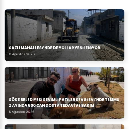
SAZLI MAHALLESİ’NDE DE YOLLAR YENİLENİYOR
6 Ağustos 2026
SÖKE BELEDIYESI SEVIMLI PATILER SEVGI EVI’NDE TEMMU
Z AYINDA 500 CAN DOSTA TEDAVI VE BAKIM
5 Ağustos 2026