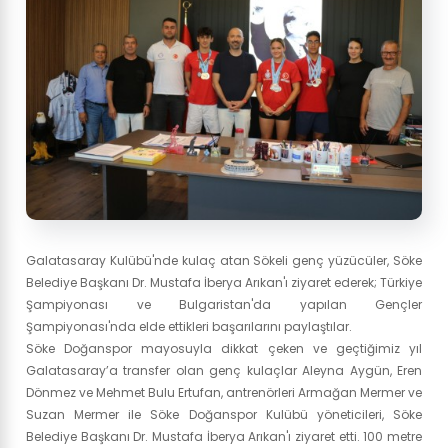
Galatasaray Kulübü'nde kulaç atan Sökeli genç yüzücüler, Söke
Belediye Başkanı Dr. Mustafa İberya Arıkan'ı ziyaret ederek; Türkiye
Şampiyonası ve Bulgaristan'da yapılan Gençler
Şampiyonası'nda elde ettikleri başarılarını paylaştılar.
Söke Doğanspor mayosuyla dikkat çeken ve geçtiğimiz yıl
Galatasaray’a transfer olan genç kulaçlar Aleyna Aygün, Eren
Dönmez ve Mehmet Bulu Ertufan, antrenörleri Armağan Mermer ve
Suzan Mermer ile Söke Doğanspor Kulübü yöneticileri, Söke
Belediye Başkanı Dr. Mustafa İberya Arıkan'ı ziyaret etti. 100 metre