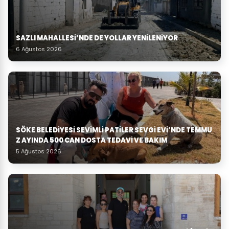
SAZLI MAHALLESİ’NDE DE YOLLAR YENİLENİYOR
6 Ağustos 2026
SÖKE BELEDIYESI SEVIMLI PATILER SEVGI EVI’NDE TEMMU
Z AYINDA 500 CAN DOSTA TEDAVI VE BAKIM
5 Ağustos 2026