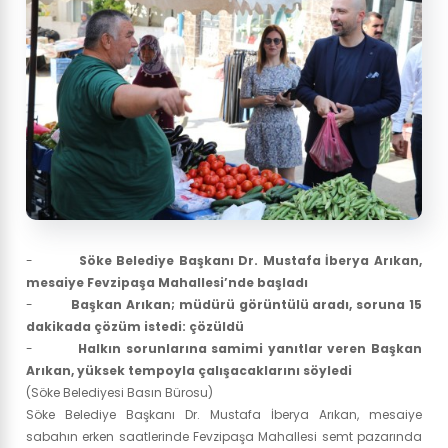
-
Söke Belediye Başkanı Dr. Mustafa İberya Arıkan,
mesaiye Fevzipaşa Mahallesi’nde başladı
-
Başkan Arıkan; müdürü görüntülü aradı, soruna 15
dakikada çözüm istedi: çözüldü
-
Halkın sorunlarına samimi yanıtlar veren Başkan
Arıkan, yüksek tempoyla çalışacaklarını söyledi
(Söke Belediyesi Basın Bürosu)
Söke Belediye Başkanı Dr. Mustafa İberya Arıkan, mesaiye
sabahın erken saatlerinde Fevzipaşa Mahallesi semt pazarında