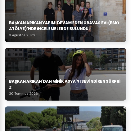
BAŞKAN ARIKAN YAPIMI DEVAM EDEN GRAVAS EVI (ESKI
ATÖLYE)'NDE İNCELEMELERDE BULUNDU.
3 Ağustos 2026
BAŞKAN ARIKAN'DAN MINIK ASYA'YI SEVINDIREN SÜRPRI
Z
30 Temmuz 2026