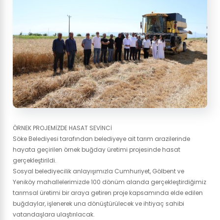
ÖRNEK PROJEMİZDE HASAT SEVİNCİ
Söke Belediyesi tarafından belediyeye ait tarım arazilerinde
hayata geçirilen örnek buğday üretimi projesinde hasat
gerçekleştirildi.
Sosyal belediyecilik anlayışımızla Cumhuriyet, Gölbent ve
Yeniköy mahallelerimizde 100 dönüm alanda gerçekleştirdiğimiz
tarımsal üretimi bir araya getiren proje kapsamında elde edilen
buğdaylar, işlenerek una dönüştürülecek ve ihtiyaç sahibi
vatandaşlara ulaştırılacak.