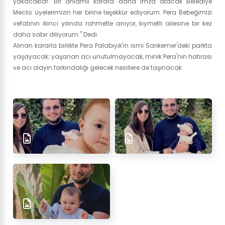
yakacaklar. Bir anlamlı karara daha imza atacak Belediye
Meclis üyelerimizin her birine teşekkür ediyorum. Pera Bebeğimizi
vefatının ikinci yılında rahmetle anıyor, kıymetli ailesine bir kez
daha sabır diliyorum." Dedi.
Alınan kararla birlikte Pera Palabıyık'ın ismi Sarıkemer'deki parkta
yaşayacak; yaşanan acı unutulmayacak, minik Pera'nın hatırası
ve acı olayın farkındalığı gelecek nesillere de taşınacak.