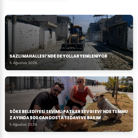
SAZLI MAHALLESİ’NDE DE YOLLAR YENİLENİYOR
6 Ağustos 2026
SÖKE BELEDIYESI SEVIMLI PATILER SEVGI EVI’NDE TEMMU
Z AYINDA 500 CAN DOSTA TEDAVI VE BAKIM
5 Ağustos 2026