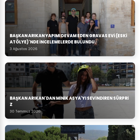
BAŞKAN ARIKAN YAPIMI DEVAM EDEN GRAVAS EVI (ESKI
ATÖLYE)'NDE İNCELEMELERDE BULUNDU.
3 Ağustos 2026
BAŞKAN ARIKAN'DAN MINIK ASYA'YI SEVINDIREN SÜRPRI
Z
30 Temmuz 2026