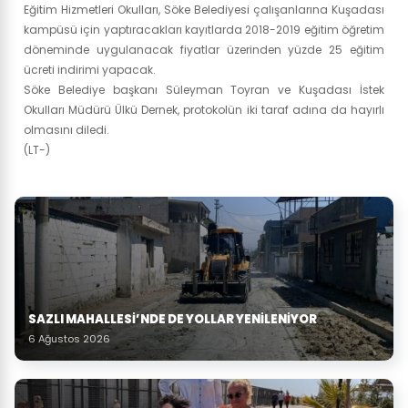
Eğitim Hizmetleri Okulları, Söke Belediyesi çalışanlarına Kuşadası
kampüsü için yaptıracakları kayıtlarda 2018-2019 eğitim öğretim
döneminde uygulanacak fiyatlar üzerinden yüzde 25 eğitim
ücreti indirimi yapacak.
Söke Belediye başkanı Süleyman Toyran ve Kuşadası İstek
Okulları Müdürü Ülkü Dernek, protokolün iki taraf adına da hayırlı
olmasını diledi.
(LT-)
SAZLI MAHALLESİ’NDE DE YOLLAR YENİLENİYOR
6 Ağustos 2026