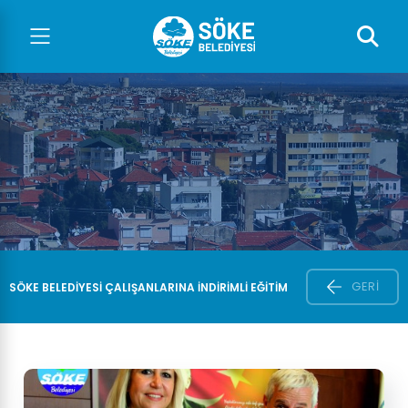
GERI
SÖKE BELEDIYESI ÇALIŞANLARINA İNDIRIMLI EĞITIM