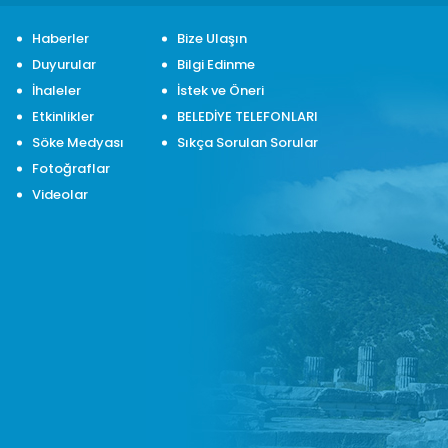
Haberler
Bize Ulaşın
Duyurular
Bilgi Edinme
İhaleler
İstek ve Öneri
Etkinlikler
BELEDİYE TELEFONLARI
Söke Medyası
Sıkça Sorulan Sorular
Fotoğraflar
Videolar