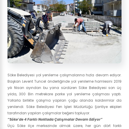
Söke Belediyesi yol yenileme çalışmalarına hızla devam ediyor.
Başkan Levent Tuncel önderliğinde yol yenileme hamlesini 2019
yılı Nisan ayından bu yana sürdüren Söke Belediyesi son üç
yılda, 300 Bin metrekare parke yol yenileme çalışması yaptı.
Yollarla birlikte çalışma yapılan çoğu alanda kaldırımlar da
yenilendi. Söke Belediyesi Fen İşleri Müdürlüğü Şantiye ekipleri
tarafından yapılan çalışmalar beğeni topluyor.
“Söke’de 4 Farklı Noktada Çalışmalar Devam Ediyor”
Üçü Söke ilçe merkezinde olmak üzere, her gün dört farklı