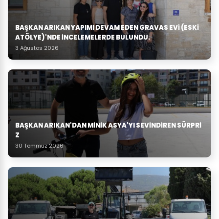
BAŞKAN ARIKAN YAPIMI DEVAM EDEN GRAVAS EVI (ESKI
ATÖLYE)'NDE İNCELEMELERDE BULUNDU.
3 Ağustos 2026
BAŞKAN ARIKAN'DAN MINIK ASYA'YI SEVINDIREN SÜRPRI
Z
30 Temmuz 2026