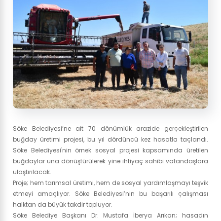
Söke Belediyesi’ne ait 70 dönümlük arazide gerçekleştirilen
buğday üretimi projesi, bu yıl dördüncü kez hasatla taçlandı.
Söke Belediyesi'nin örnek sosyal projesi kapsamında üretilen
buğdaylar una dönüştürülerek yine ihtiyaç sahibi vatandaşlara
ulaştırılacak.
Proje; hem tarımsal üretimi, hem de sosyal yardımlaşmayı teşvik
etmeyi amaçlıyor. Söke Belediyesi’nin bu başarılı çalışması
halktan da büyük takdir topluyor.
Söke Belediye Başkanı Dr. Mustafa İberya Arıkan; hasadın