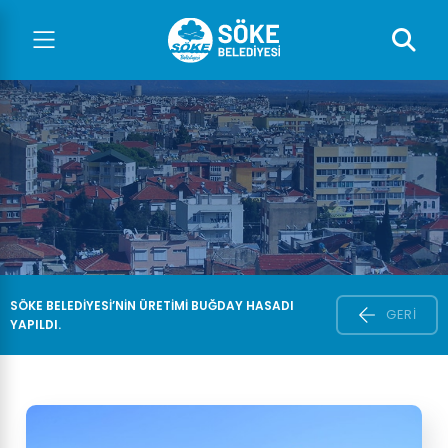
SÖKE BELEDIYESI’NIN ÜRETIMI BUĞDAY HASADI
GERI
YAPILDI.