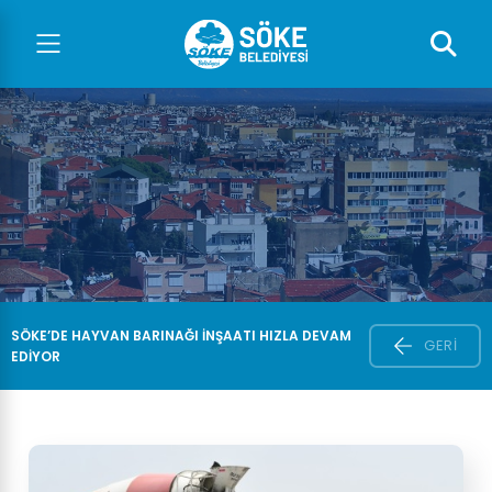
SÖKE’DE HAYVAN BARINAĞI INŞAATI HIZLA DEVAM
GERI
EDIYOR