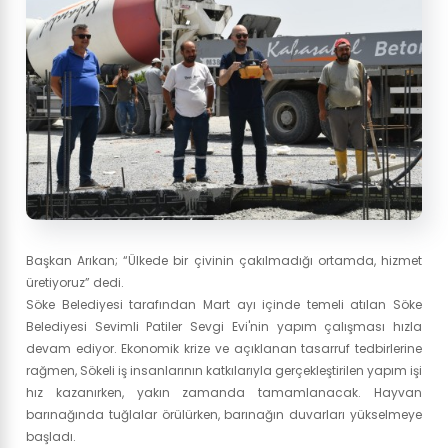
Başkan Arıkan; “Ülkede bir çivinin çakılmadığı ortamda, hizmet
üretiyoruz” dedi.
Söke Belediyesi tarafından Mart ayı içinde temeli atılan Söke
Belediyesi Sevimli Patiler Sevgi Evi'nin yapım çalışması hızla
devam ediyor. Ekonomik krize ve açıklanan tasarruf tedbirlerine
rağmen, Sökeli iş insanlarının katkılarıyla gerçekleştirilen yapım işi
hız kazanırken, yakın zamanda tamamlanacak. Hayvan
barınağında tuğlalar örülürken, barınağın duvarları yükselmeye
başladı.