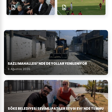
SAZLI MAHALLESİ’NDE DE YOLLAR YENİLENİYOR
6 Ağustos 2026
SÖKE BELEDIYESI SEVIMLI PATILER SEVGI EVI’NDE TEMMU