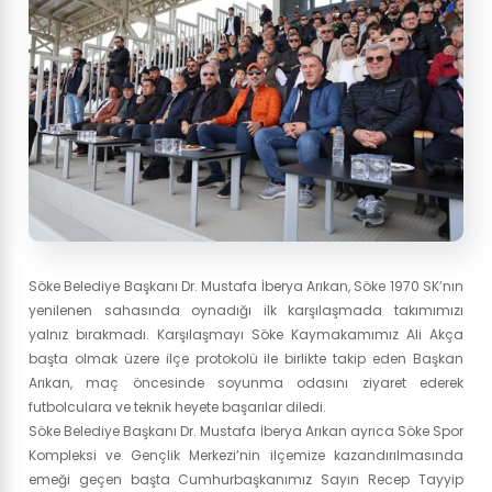
Söke Belediye Başkanı Dr. Mustafa İberya Arıkan, Söke 1970 SK’nın
yenilenen sahasında oynadığı ilk karşılaşmada takımımızı
yalnız bırakmadı. Karşılaşmayı Söke Kaymakamımız Ali Akça
başta olmak üzere ilçe protokolü ile birlikte takip eden Başkan
Arıkan, maç öncesinde soyunma odasını ziyaret ederek
futbolculara ve teknik heyete başarılar diledi.
Söke Belediye Başkanı Dr. Mustafa İberya Arıkan ayrıca Söke Spor
Kompleksi ve Gençlik Merkezi’nin ilçemize kazandırılmasında
emeği geçen başta Cumhurbaşkanımız Sayın Recep Tayyip