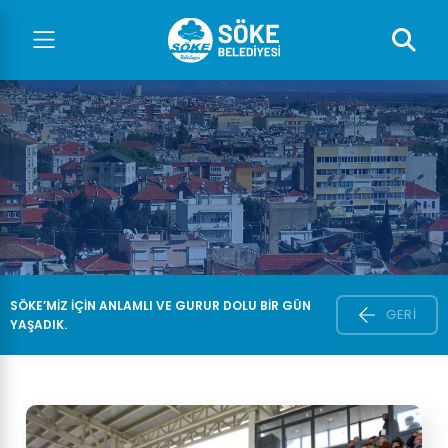
SÖKE’MIZ IÇIN ANLAMLI VE GURUR DOLU BIR GÜN
GERI
YAŞADIK.