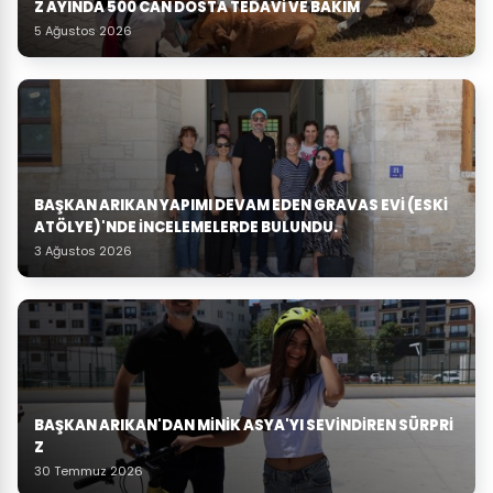
Z AYINDA 500 CAN DOSTA TEDAVI VE BAKIM
5 Ağustos 2026
BAŞKAN ARIKAN YAPIMI DEVAM EDEN GRAVAS EVI (ESKI
ATÖLYE)'NDE İNCELEMELERDE BULUNDU.
3 Ağustos 2026
BAŞKAN ARIKAN'DAN MINIK ASYA'YI SEVINDIREN SÜRPRI
Z
30 Temmuz 2026