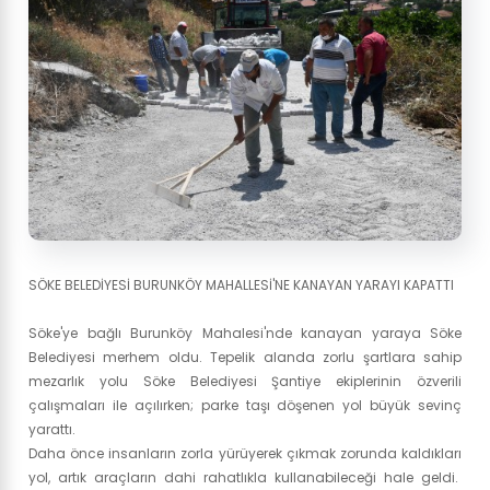
SÖKE BELEDİYESİ BURUNKÖY MAHALLESİ'NE KANAYAN YARAYI KAPATTI
Söke'ye bağlı Burunköy Mahalesi'nde kanayan yaraya Söke
Belediyesi merhem oldu. Tepelik alanda zorlu şartlara sahip
mezarlık yolu Söke Belediyesi Şantiye ekiplerinin özverili
çalışmaları ile açılırken; parke taşı döşenen yol büyük sevinç
yarattı.
Daha önce insanların zorla yürüyerek çıkmak zorunda kaldıkları
yol, artık araçların dahi rahatlıkla kullanabileceği hale geldi.