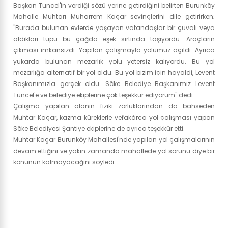
Başkan Tuncel'in verdiği sözü yerine getirdiğini belirten Burunköy
Mahalle Muhtarı Muharrem Kaçar sevinçlerini dile getirirken;
"Burada bulunan evlerde yaşayan vatandaşlar bir çuvalı veya
aldıkları tüpü bu çağda eşek sırtında taşıyordu. Araçların
çıkması imkansızdı. Yapılan çalışmayla yolumuz açıldı. Ayrıca
yukarda bulunan mezarlık yolu yetersiz kalıyordu. Bu yol
mezarlığa alternatif bir yol oldu. Bu yol bizim için hayaldi, Levent
Başkanımızla gerçek oldu. Söke Belediye Başkanımız Levent
Tuncel'e ve belediye ekiplerine çok teşekkür ediyorum" dedi.
Çalışma yapılan alanın fiziki zorluklarından da bahseden
Muhtar Kaçar, kazma küreklerle vefakârca yol çalışması yapan
Söke Belediyesi Şantiye ekiplerine de ayrıca teşekkür etti.
Muhtar Kaçar Burunköy Mahallesi'nde yapılan yol çalışmalarının
devam ettiğini ve yakın zamanda mahallede yol sorunu diye bir
konunun kalmayacağını söyledi.