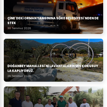
ÇINE'DEKI ORMAN YANGININA SÖKE BELEDIYESI'NDEN DE
STEK
30 Temmuz 2026
DOĞANBEY MAHALLESI'NI LAVANTALARIN MIS KOKUSUY
LA KAPLIYORUZ.
29 Temmuz 2026