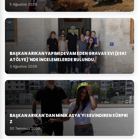
5 Ağustos 2026
BAŞKAN ARIKAN YAPIMI DEVAM EDEN GRAVAS EVI (ESKI
ATÖLYE)'NDE İNCELEMELERDE BULUNDU.
3 Ağustos 2026
BAŞKAN ARIKAN'DAN MINIK ASYA'YI SEVINDIREN SÜRPRI
Z
30 Temmuz 2026