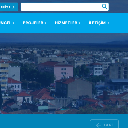
LEDIYE
NCEL
PROJELER
HİZMETLER
İLETİŞİM
GERI