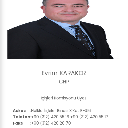
Evrim KARAKOZ
CHP
İçişleri Komisyonu Üyesi
Adres
:
Halkla İlişkiler Binası 3.Kat B-316
Telefon
:
+90 (312) 420 55 16 +90 (312) 420 55 17
Faks
:
+90 (312) 420 20 70