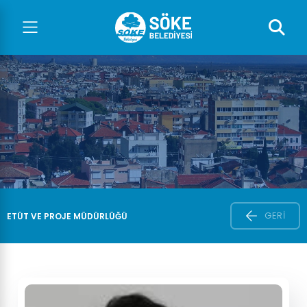
GERI
ETÜT VE PROJE MÜDÜRLÜĞÜ