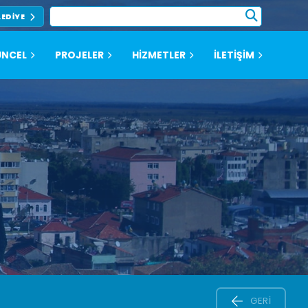
LEDIYE
NCEL
PROJELER
HİZMETLER
İLETİŞİM
GERI