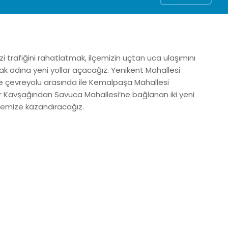
i trafiğini rahatlatmak, ilçemizin uçtan uca ulaşımını
k adına yeni yollar açacağız. Yenikent Mahallesi
e çevreyolu arasında ile Kemalpaşa Mahallesi
 Kavşağından Savuca Mahallesi’ne bağlanan iki yeni
kemize kazandıracağız.