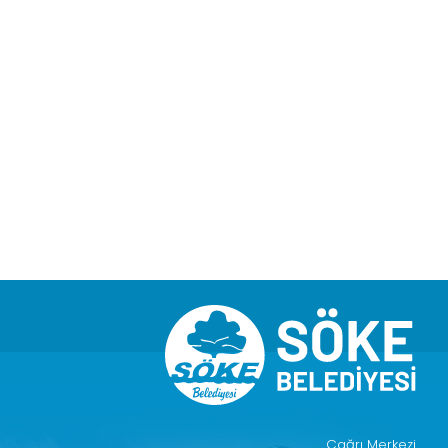
Çağrı Merkezi