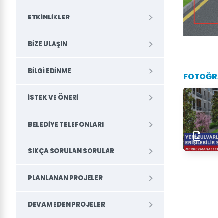
ETKINLIKLER
BIZE ULAŞIN
BILGI EDINME
FOTOĞR
İSTEK VE ÖNERI
BELEDİYE TELEFONLARI
SIKÇA SORULAN SORULAR
PLANLANAN PROJELER
DEVAM EDEN PROJELER