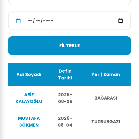
Defin
Adı Soyadı
Yer / Zaman
Tarihi
ARİF
2026-
BAĞARASI
KALAYOĞLU
08-05
MUSTAFA
2026-
TUZBURGAZI
SÖKMEN
08-04