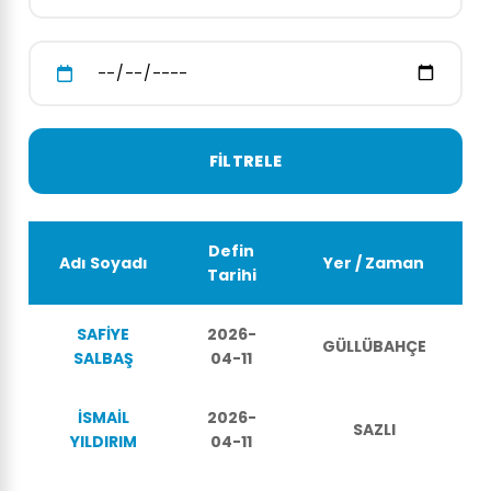
Defin
Adı Soyadı
Yer / Zaman
Tarihi
SAFİYE
2026-
GÜLLÜBAHÇE
SALBAŞ
04-11
İSMAİL
2026-
SAZLI
YILDIRIM
04-11