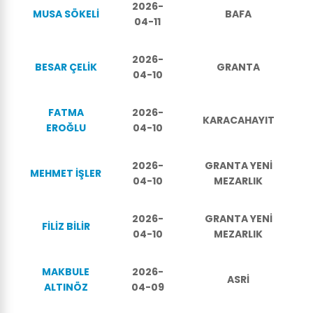
2026-
MUSA SÖKELİ
BAFA
04-11
2026-
BESAR ÇELİK
GRANTA
04-10
FATMA
2026-
KARACAHAYIT
EROĞLU
04-10
2026-
GRANTA YENİ
MEHMET İŞLER
04-10
MEZARLIK
2026-
GRANTA YENİ
FİLİZ BİLİR
04-10
MEZARLIK
MAKBULE
2026-
ASRİ
ALTINÖZ
04-09