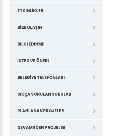
ETKINLIKLER
BIZE ULAŞIN
BILGI EDINME
İSTEK VE ÖNERI
BELEDİYE TELEFONLARI
SIKÇA SORULAN SORULAR
PLANLANAN PROJELER
DEVAM EDEN PROJELER