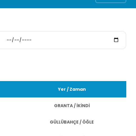
Yer / Zaman
GRANTA / İKİNDİ
GÜLLÜBAHÇE / ÖĞLE