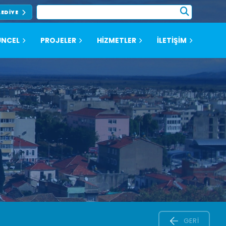
LEDIYE
NCEL
PROJELER
HİZMETLER
İLETİŞİM
GERI