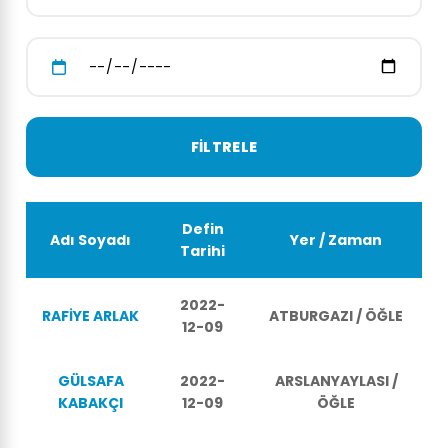
Defin
Adı Soyadı
Yer / Zaman
Tarihi
2022-
RAFİYE ARLAK
ATBURGAZI / ÖĞLE
12-09
GÜLSAFA
2022-
ARSLANYAYLASI /
KABAKÇI
12-09
ÖĞLE