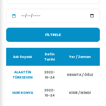
Defin
Adı Soyadı
Yer / Zaman
Tarihi
ALAATTİN
2022-
GRANTA / ÖĞLE
TÜRKSEVEN
10-24
2022-
HURİ KONYA
KİSİR / İKİNDİ
10-24