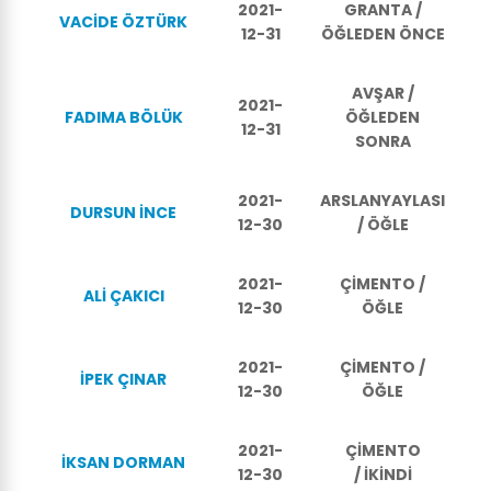
2021-
GRANTA /
VACİDE ÖZTÜRK
12-31
ÖĞLEDEN ÖNCE
AVŞAR /
2021-
FADIMA BÖLÜK
ÖĞLEDEN
12-31
SONRA
2021-
ARSLANYAYLASI
DURSUN İNCE
12-30
/ ÖĞLE
2021-
ÇİMENTO /
ALİ ÇAKICI
12-30
ÖĞLE
2021-
ÇİMENTO /
İPEK ÇINAR
12-30
ÖĞLE
2021-
ÇİMENTO
İKSAN DORMAN
12-30
/ İKİNDİ