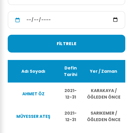
Defin
Adı Soyadı
Yer / Zaman
Tarihi
2021-
KARAKAYA /
AHMET ÖZ
12-31
ÖĞLEDEN ÖNCE
2021-
SARIKEMER /
MÜYESSER ATEŞ
12-31
ÖĞLEDEN ÖNCE