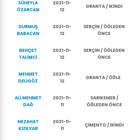
SÜHEYLA
2021-11-
GRANTA / İKİNDİ
ÖZARCAN
12
DURMUŞ
2021-11-
SERÇİN / ÖĞLEDEN
BABACAN
12
ÖNCE
BEHÇET
2021-11-
SERÇİN / ÖĞLEDEN
TALİMCİ
12
ÖNCE
MEHMET
2021-11-
GRANTA / ÖĞLE
DELİGÖZ
12
ALİ MEHMET
2021-11-
SARIKEMER /
DAĞ
11
ÖĞLEDEN ÖNCE
NEZAHAT
2021-11-
ÇİMENTO / İKİNDİ
KIZILYAR
11