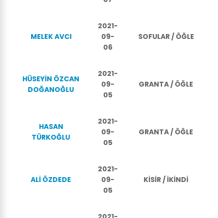
2021-
MELEK AVCI
09-
SOFULAR / ÖĞLE
06
2021-
HÜSEYİN ÖZCAN
09-
GRANTA / ÖĞLE
DOĞANOĞLU
05
2021-
HASAN
09-
GRANTA / ÖĞLE
TÜRKOĞLU
05
2021-
ALİ ÖZDEDE
09-
KİSİR / İKİNDİ
05
2021-