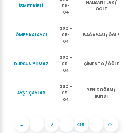
NALBANTLAR /
İSMET KİRLİ
09-
ÖĞLE
04
2021-
ÖMER KALAYCI
09-
BAĞARASI / ÖĞLE
04
2021-
DURSUN YILMAZ
09-
ÇİMENTO / ÖĞLE
04
2021-
YENİDOĞAN /
AYŞE ÇAYLAR
09-
İKİNDİ
04
←
1
2
...
489
...
730