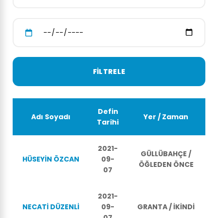
Defin
Adı Soyadı
Yer / Zaman
Tarihi
2021-
GÜLLÜBAHÇE /
HÜSEYİN ÖZCAN
09-
ÖĞLEDEN ÖNCE
07
2021-
NECATİ DÜZENLİ
09-
GRANTA / İKİNDİ
07