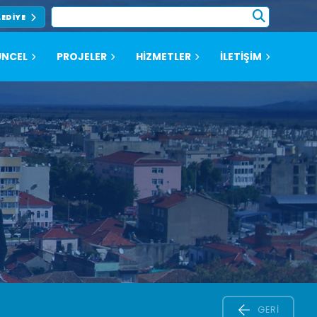
LEDIYE
NCEL
PROJELER
HİZMETLER
İLETİŞİM
GERI