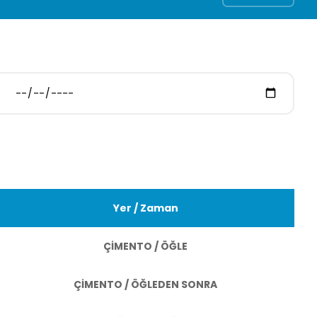
Yer / Zaman
ÇİMENTO / ÖĞLE
ÇİMENTO / ÖĞLEDEN SONRA