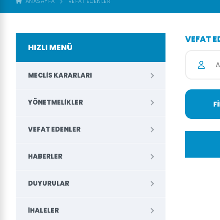
ANASAYFA
VEFAT EDENLER
VEFAT E
HIZLI MENÜ
MECLIS KARARLARI
YÖNETMELIKLER
VEFAT EDENLER
HABERLER
DUYURULAR
İHALELER