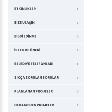
ETKINLIKLER
BIZE ULAŞIN
BILGI EDINME
İSTEK VE ÖNERI
BELEDİYE TELEFONLARI
SIKÇA SORULAN SORULAR
PLANLANAN PROJELER
DEVAM EDEN PROJELER