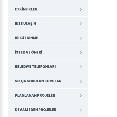
ETKINLIKLER
BIZE ULAŞIN
BILGI EDINME
İSTEK VE ÖNERI
BELEDİYE TELEFONLARI
SIKÇA SORULAN SORULAR
PLANLANAN PROJELER
DEVAM EDEN PROJELER