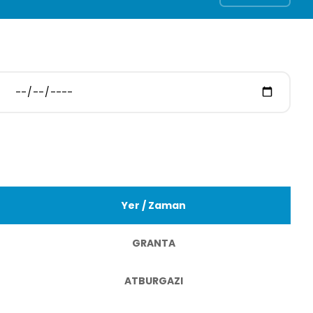
Yer / Zaman
GRANTA
ATBURGAZI