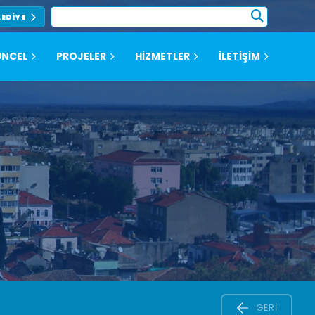
LEDIYE
NCEL
PROJELER
HİZMETLER
İLETİŞİM
GERI