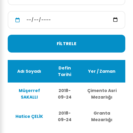
Defin
Adı Soyadı
Yer / Zaman
Tarihi
Müşerref
2018-
Çimento Asri
SAKALLI
09-24
Mezarlığı
2018-
Granta
Hatice ÇELİK
09-24
Mezarlığı