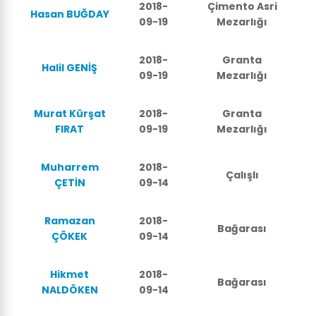
2018-
Çimento Asri
Hasan BUĞDAY
09-19
Mezarlığı
2018-
Granta
Halil GENİŞ
09-19
Mezarlığı
Murat Kürşat
2018-
Granta
FIRAT
09-19
Mezarlığı
Muharrem
2018-
Çalışlı
ÇETİN
09-14
Ramazan
2018-
Bağarası
ÇÖKEK
09-14
Hikmet
2018-
Bağarası
NALDÖKEN
09-14