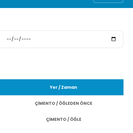
Yer / Zaman
ÇİMENTO / ÖĞLEDEN ÖNCE
ÇİMENTO / ÖĞLE