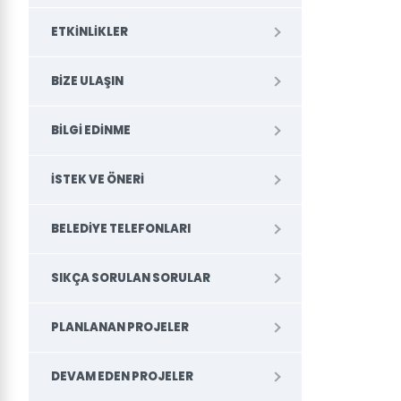
ETKINLIKLER
BIZE ULAŞIN
BILGI EDINME
İSTEK VE ÖNERI
BELEDİYE TELEFONLARI
SIKÇA SORULAN SORULAR
PLANLANAN PROJELER
DEVAM EDEN PROJELER