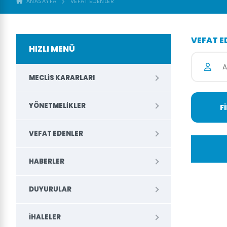
ANASAYFA
VEFAT EDENLER
VEFAT E
HIZLI MENÜ
MECLIS KARARLARI
YÖNETMELIKLER
VEFAT EDENLER
HABERLER
DUYURULAR
İHALELER