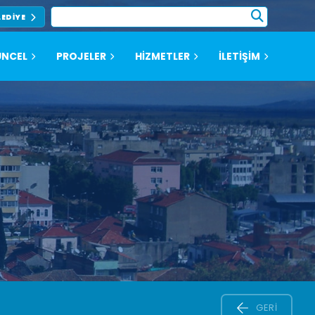
LEDIYE
NCEL
PROJELER
HİZMETLER
İLETİŞİM
GERI