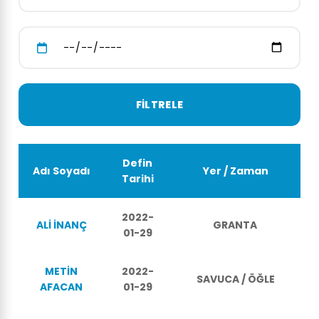
Defin
Adı Soyadı
Yer / Zaman
Tarihi
2022-
ALİ İNANÇ
GRANTA
01-29
METİN
2022-
SAVUCA / ÖĞLE
AFACAN
01-29