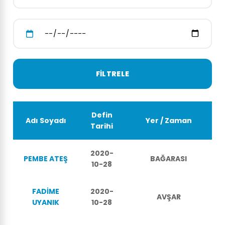
Defin
Adı Soyadı
Yer / Zaman
Tarihi
2020-
PEMBE ATEŞ
BAĞARASI
10-28
FADİME
2020-
AVŞAR
UYANIK
10-28