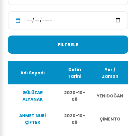
Defin
Yer /
Adı Soyadı
Tarihi
Zaman
GÜLÜZAR
2020-10-
YENİDOĞAN
ALYANAK
08
AHMET NURİ
2020-10-
ÇİMENTO
ÇİFTER
08